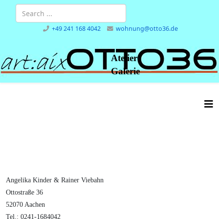
+49 241 168 4042
wohnung@otto36.de
Atelier
Galerie
Angelika Kinder & Rainer Viebahn
Ottostraße 36
52070 Aachen
Tel.: 0241-1684042