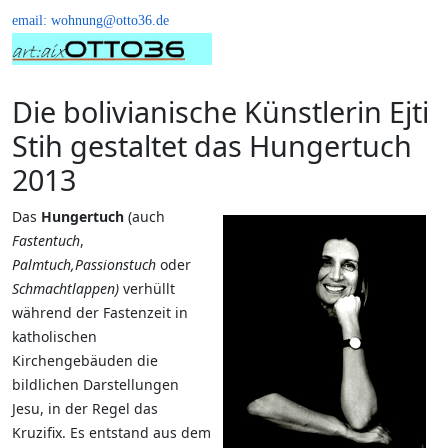
email: wohnung@otto36.de
Die bolivianische Künstlerin Ejti
Stih gestaltet das Hungertuch
2013
Das
Hungertuch
(auch
Fastentuch
,
Palmtuch,
Passionstuch
oder
Schmachtlappen)
verhüllt
während der Fastenzeit in
katholischen
Kirchengebäuden die
bildlichen Darstellungen
Jesu, in der Regel das
Kruzifix. Es entstand aus dem