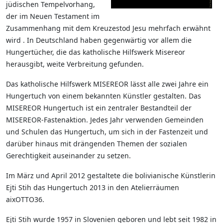
jüdischen Tempelvorhang,
der im Neuen Testament im
Zusammenhang mit dem Kreuzestod Jesu mehrfach erwähnt
wird . In Deutschland haben gegenwärtig vor allem die
Hungertücher, die das katholische Hilfswerk Misereor
herausgibt, weite Verbreitung gefunden.
Das katholische Hilfswerk MISEREOR lässt alle zwei Jahre ein
Hungertuch von einem bekannten Künstler gestalten. Das
MISEREOR Hungertuch ist ein zentraler Bestandteil der
MISEREOR-Fastenaktion. Jedes Jahr verwenden Gemeinden
und Schulen das Hungertuch, um sich in der Fastenzeit und
darüber hinaus mit drängenden Themen der sozialen
Gerechtigkeit auseinander zu setzen.
Im März und April 2012 gestaltete die bolivianische Künstlerin
Ejti Stih das Hungertuch 2013 in den Atelierräumen
aixOTTO36.
Ejti Stih wurde 1957 in Slovenien geboren und lebt seit 1982 in